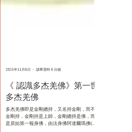
2025年11月6日
讀畢需時 6 分鐘
《 認識多杰羌佛》第一世
多杰羌佛
多杰羌佛即是金剛總持，又名持金剛，而不是
金剛持，金剛持是上師，金剛總持是佛，而且