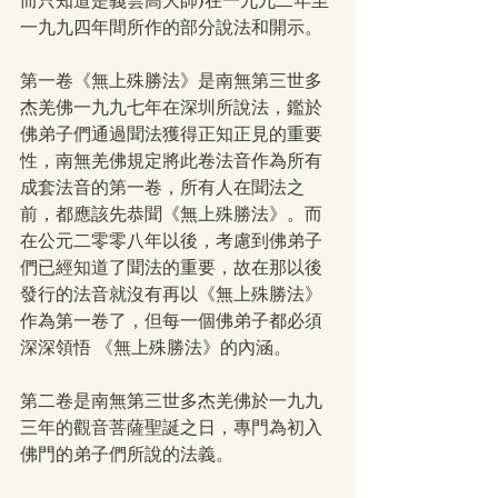
而只知道是義雲高大師)在一九九二年至
一九九四年間所作的部分說法和開示。
第一卷《無上殊勝法》是南無第三世多
杰羌佛一九九七年在深圳所說法，鑑於
佛弟子們通過聞法獲得正知正見的重要
性，南無羌佛規定將此卷法音作為所有
成套法音的第一卷，所有人在聞法之
前，都應該先恭聞《無上殊勝法》。而
在公元二零零八年以後，考慮到佛弟子
們已經知道了聞法的重要，故在那以後
發行的法音就沒有再以《無上殊勝法》
作為第一卷了，但每一個佛弟子都必須
深深領悟 《無上殊勝法》的內涵。
第二卷是南無第三世多杰羌佛於一九九
三年的觀音菩薩聖誕之日，專門為初入
佛門的弟子們所說的法義。