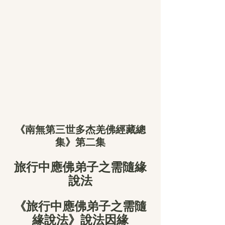
《南無第三世多杰羌佛經藏總
集》第二集
旅行中應佛弟子之需隨緣
說法
《旅行中應佛弟子之需隨
緣說法》說法因緣