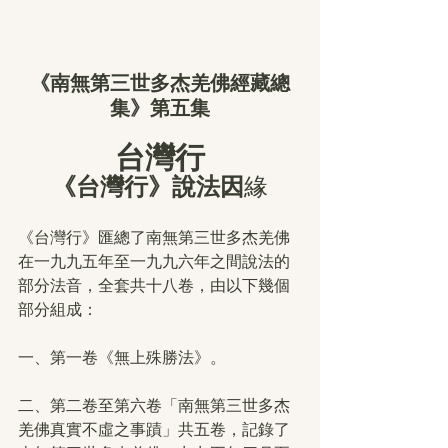
《南無第三世多杰羌佛經藏總
集》第五集
台灣行
《台灣行》說法因
緣
《台灣行》匯總了南無第三世多杰羌佛
在一九九五年至一九九六年之間說法的
部分法音，全套共十八卷，由以下幾個
部分組成：
一、第一卷《無上殊勝法》。
二、第二卷至第六卷「南無第三世多杰
羌佛真實不虛之事蹟」共五卷，記錄了