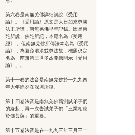
意。
第六卷是南無羌佛詳細講說《受用
論》。《受用論》原文是大日如來尊勝
法王所講，南無羌佛早年記錄。因是佛
陀所說、佛陀所記，本應名為《受用
經》， 但南無羌佛所傳法本名為《受用
論》，為避免混淆並尊法故，標題仍定
名為「南無第三世多杰羌佛開示《受用
論》」。
第十一卷的法音是南無羌佛於一九九四
年大年除夕在深圳所說。
第十四卷法音是南無羌佛藉測試弟子們
的緣起，再一次告誡弟子們「三業相應
於佛菩薩」的重要。
第十五卷法音是在一九九三年三月三十