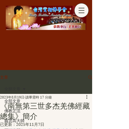
分享
文章
全部文章
2023年8月19日
讀畢需時 17 分鐘
全部文章
《南無第三世多杰羌佛經藏
佛教正法
總集》簡介
義雲高大師
已更新：
2025年11月7日