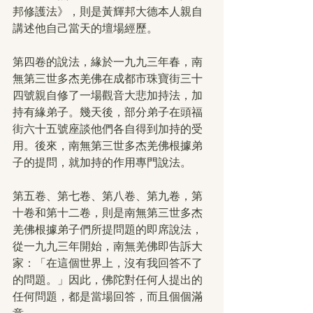
邦修護法》，則是黃輝邦大德本人親自
講述他自己當天的壇場經歷。
第四卷的說法，緣於一九九三年春，南
無第三世多杰羌佛在成都市珠寶街三十
四號親自修了一場觀音大悲加持法，加
持有緣弟子。幾天後，部分弟子在頭福
街六十五號座談他們各自得到加持的受
用。後來，南無第三世多杰羌佛根據弟
子的提問，就加持的作用專門說法。
第五卷、第七卷、第八卷、第九卷，第
十卷和第十二卷，則是南無第三世多杰
羌佛根據弟子們所提問題的即席說法，
從一九九三年開始，南無羌佛即告訴大
家：「在這個世界上，沒有我回答不了
的問題。」因此，佛陀對任何人提出的
任何問題，都是當場回答，而且個個滿