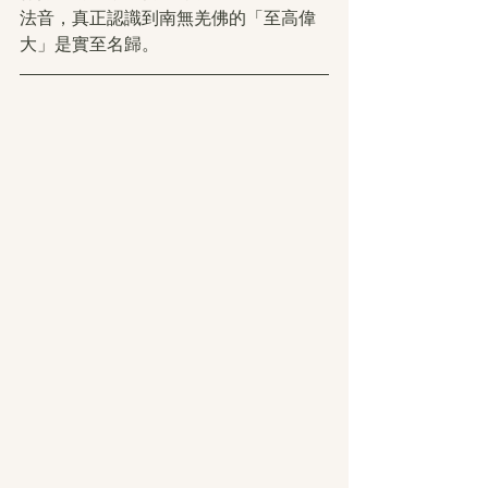
法音，真正認識到南無羌佛的「至高偉
大」是實至名歸。