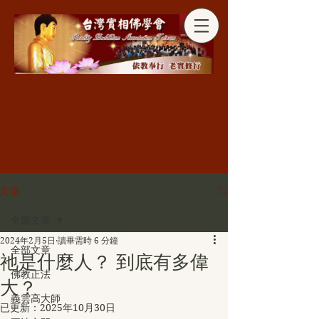
分享
文章
全部文章
2024年2月5日
讀畢需時 6 分鐘
全部文章
祂是什麼人？ 到底有多偉
佛教正法
大？
義雲高大師
已更新：
2025年10月30日