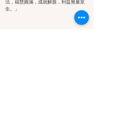
法，福慧圓滿，成就解脫，利益無量眾
生。」