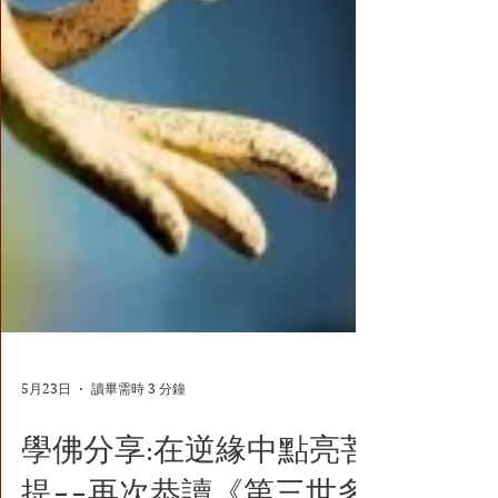
5月23日
讀畢需時 3 分鐘