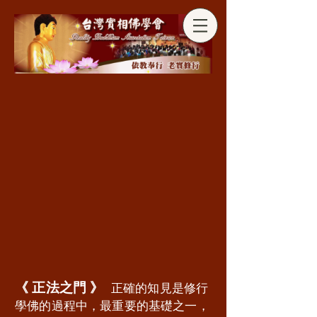
分享
《 正法之門 》
正確的知見是修行
學佛的過程中，最重要的基礎之一，