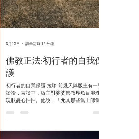
3月12日
讀畢需時 12 分鐘
佛教正法:初行者的自我保
護
初行者的自我保護 拉珍 前幾天與版主有一番