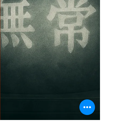
大事因緣故，佛現世間矣，教法圓滿， 第三
世多杰羌佛 帶來完整的教法。佛陀的法音包
羅萬象，含攝三藏經典，顯密教義，佛陀將無
上的佛法的真實法理和真正要表顯的利生聖
量，講解給眾生，示現給世界。告訴眾生什麼
才是真正的佛法，如何修學真正的佛法，這樣
就不至於因為從未得知真諦而被假的、自稱
的、甚至根本就是騙子的人所誤導。如果已經
知道真實的法義和實相表法，相當於有了一個
標準，能達到便是真的，不能做到，就是不能
做到。不會因無知而被欺騙，從而失去 學佛
成就解脫的機會或者因無知被誤導而墮入偏執
邪見不得解脫。 [中國國際教育電視台]探其根
本 弘揚正法 ...