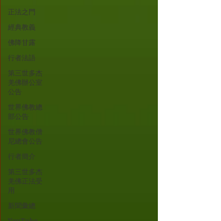
正法之門
經典教義
佛降甘露
行者法語
第三世多杰
羌佛辦公室
公告
世界佛教總
部公告
世界佛教僧
尼總會公告
行者簡介
第三世多杰
羌佛正法受
用
新聞彙總