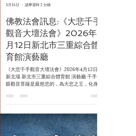
3月31日
讀畢需時 2 分鐘
佛教法會訊息:《大悲千手
觀音大壇法會》2026年4
月12日新北市三重綜合體
育館演藝廳
《大悲千手觀音大壇法會》2026年4月12日
新北場 新北市三重綜合體育館 演藝廳 千手千
眼觀音菩薩是最慈悲的，為大悲之王，化身為
各種形象而為眾生說法，循聲救苦，免災免