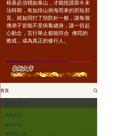
根基必須穩如泰山，才能抵擋當今末
法時期，有如排山倒海而來的邪知邪
見。就如同打了預防針一般，讓每個
佛弟子皆能不受病毒纏身，讓一切起
心動念，言行舉止都能符合 佛陀的
教戒，成為真正的修行人。
                           
首頁
全部文章
全部文章
佛教正法
義雲高大師