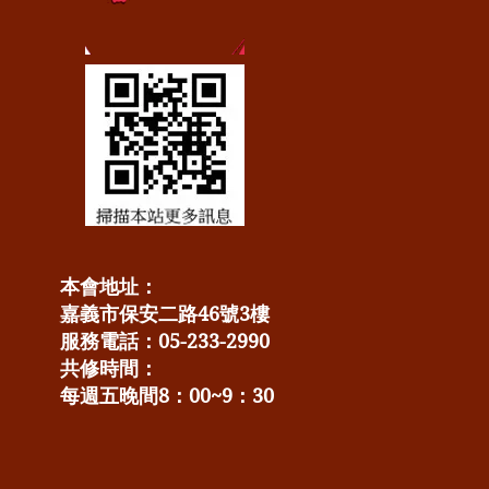
本會地址：
嘉義市保安二路46號3樓
服務電話：05-233-2990
共修時間：
每週五晚間8：00~9：30​