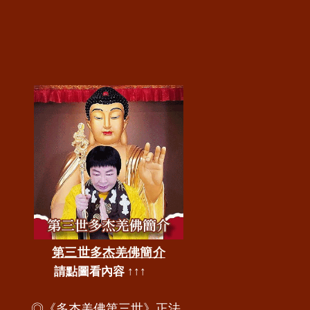
                              
第三世多杰羌佛簡介
​請點圖看內容 ↑↑↑
◎《多杰羌佛第三世》正法