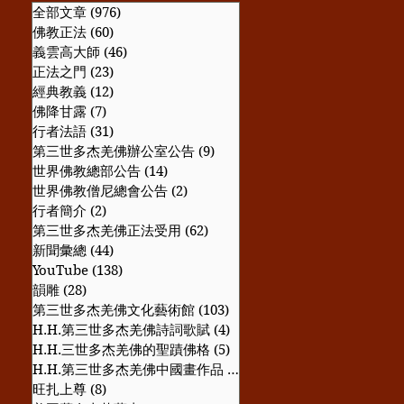
全部文章
(976)
976 篇文章
佛教正法
(60)
60 篇文章
義雲高大師
(46)
46 篇文章
正法之門
(23)
23 篇文章
經典教義
(12)
12 篇文章
佛降甘露
(7)
7 篇文章
行者法語
(31)
31 篇文章
第三世多杰羌佛辦公室公告
(9)
9 篇文章
世界佛教總部公告
(14)
14 篇文章
世界佛教僧尼總會公告
(2)
2 篇文章
行者簡介
(2)
2 篇文章
第三世多杰羌佛正法受用
(62)
62 篇文章
新聞彙總
(44)
44 篇文章
YouTube
(138)
138 篇文章
韻雕
(28)
28 篇文章
第三世多杰羌佛文化藝術館
(103)
103 篇文章
H.H.第三世多杰羌佛詩詞歌賦
(4)
4 篇文章
H.H.三世多杰羌佛的聖蹟佛格
(5)
5 篇文章
H.H.第三世多杰羌佛中國畫作品
(57)
57 篇文章
旺扎上尊
(8)
8 篇文章