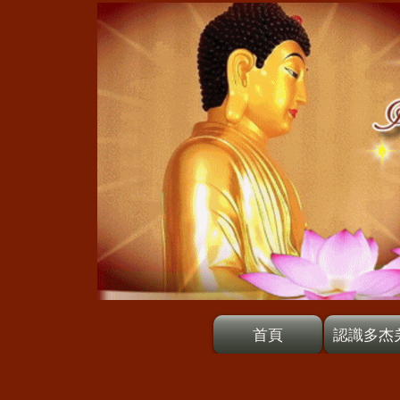
首頁
認識多杰