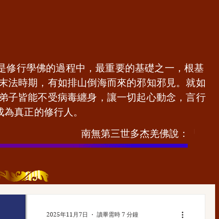
是修行學佛的過程中，最重要的基礎之一，根基
末法時期，有如排山倒海而來的邪知邪見。就如
弟子皆能不受病毒纏身，讓一切起心動念，言行
成為真正的修行人。
                             
2025年11月7日
讀畢需時 7 分鐘