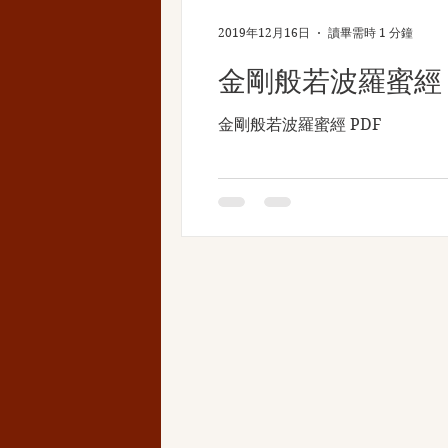
2019年12月16日
讀畢需時 1 分鐘
金剛般若波羅蜜經
金剛般若波羅蜜經 PDF