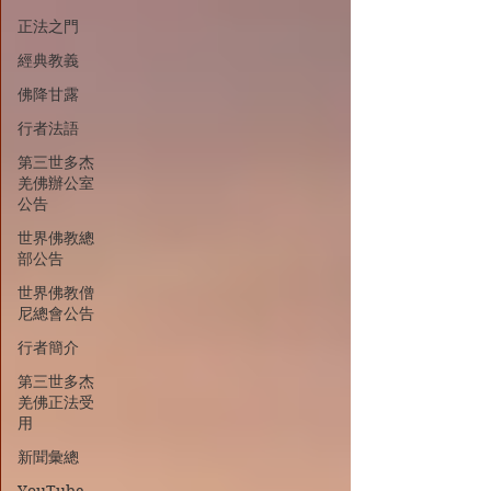
正法之門
經典教義
佛降甘露
行者法語
第三世多杰
羌佛辦公室
公告
世界佛教總
部公告
世界佛教僧
尼總會公告
行者簡介
第三世多杰
羌佛正法受
用
新聞彙總