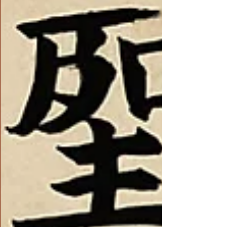
人見過甚至聽說過這麼奇怪的東西，但尤里卡
固執地堅持著，於是老師