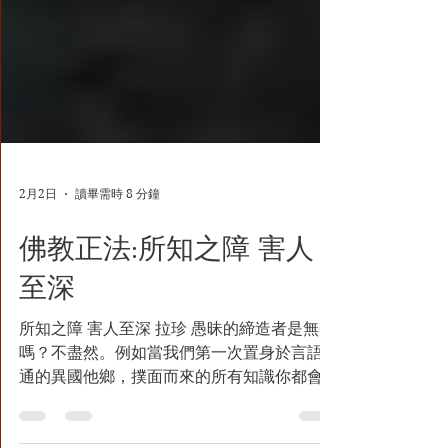
2月2日
讀畢需時 8 分鐘
佛教正法:所知之障 害人
至深
所知之障 害人至深 拉珍 愚昧的締造者是無知
嗎？不盡然。例如當我們第一次置身於言語不
通的異國他鄉，撲面而來的所有知識你都會像
抓救命稻草一樣緊握不放，那時，對於那個陌