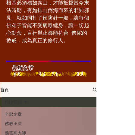
根基必須穩如泰山，才能抵擋當今末
法時期，有如排山倒海而來的邪知邪
見。就如同打了預防針一般，讓每個
佛弟子皆能不受病毒纏身，讓一切起
心動念，言行舉止都能符合 佛陀的
教戒，成為真正的修行人。
                           
首頁
拉珍聖德
全部文章
佛教正法
義雲高大師