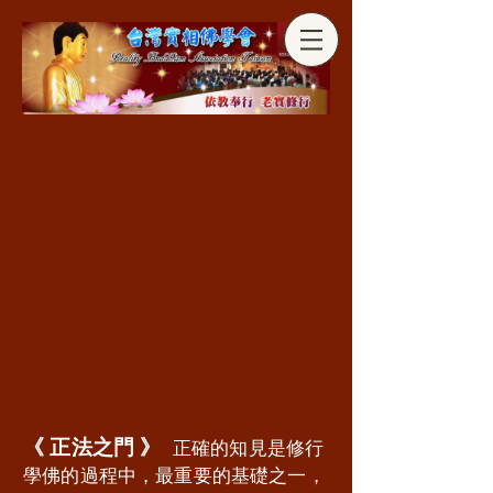
分享
《 正法之門 》
正確的知見是修行
學佛的過程中，最重要的基礎之一，