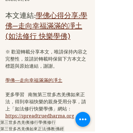
本文連結:
學佛心得分享:學
佛—走向幸福滿滿的凈土
(如法修行 快樂學佛)
※ 歡迎轉載分享本文，唯請保持內容之
完整性，並請於轉載時保留下方本文之
標題與原始連結，謝謝。
學佛—走向幸福滿滿的凈土
更多學習   南無第三世多杰羌佛如來正
法，得到幸福快樂的親身受用分享，請
上「如法修行快樂學佛」網站：
https://spreadtruedharma.org
第三世多杰羌佛
修行學佛
修行
第三世多杰羌佛如來正法
佛教
佛經