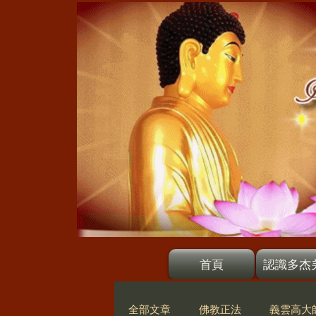
首頁
認識多杰
全部文章
佛教正法
義雲高大