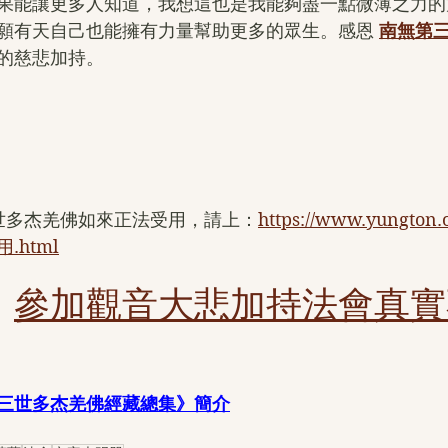
果能讓更多人知道，我想這也是我能夠盡一點微薄之力的
願有天自己也能擁有力量幫助更多的眾生。感恩 
南無第
的慈悲加持。
三世多杰羌佛如來正法受用，請上：
https://www.yungto
html
：
參加觀音大悲加持法會真實
三世多杰羌佛經藏總集》簡介