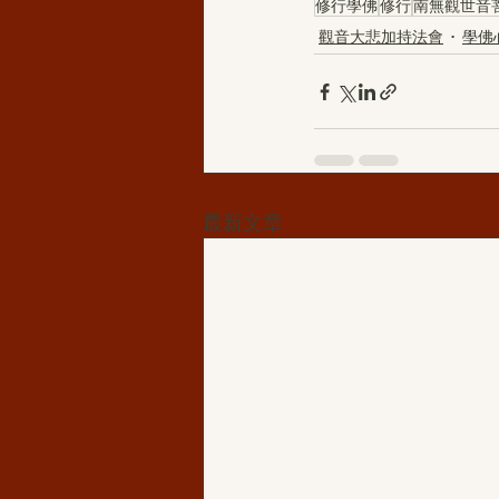
修行學佛
修行
南無觀世音
觀音大悲加持法會
學佛
最新文章