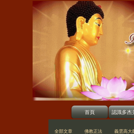
首頁
認識多杰
全部文章
佛教正法
義雲高大