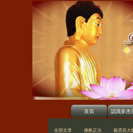
首頁
認識多杰
全部文章
佛教正法
義雲高大