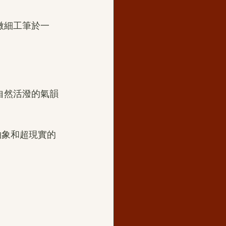
微細工筆於一
自然活潑的氣韻
抽象和超現實的