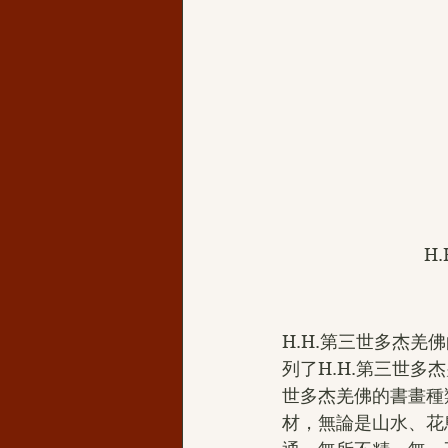
H
H.H.第三世多杰羌
列了H.H.第三世多
世多杰羌佛的書畫種
材，無論是山水、花