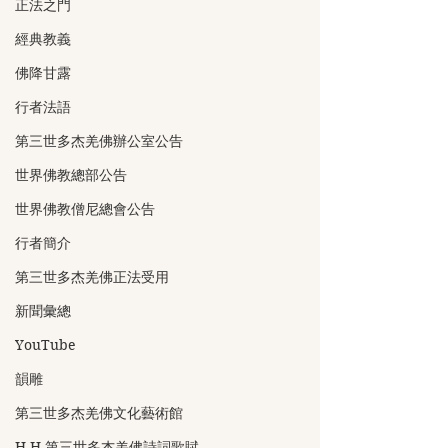
正法之門
經典教義
佛降甘露
行者法語
第三世多杰羌佛辦公室公告
世界佛教總部公告
世界佛教僧尼總會公告
行者簡介
第三世多杰羌佛正法受用
新聞彙總
YouTube
韻雕
第三世多杰羌佛文化藝術館
H.H.第三世多杰羌佛詩詞歌賦