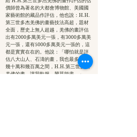
給 H.H.第三世多杰羌佛的畫作評估的估
價師曾為著名的大都會博物館、美國國
家藝術館的藏品作評估，他也說：H.H.
第三世多杰羌佛的畫藝技法高超，題材
全面，歷史上無人超越，羌佛的畫評估
出有2000多萬美元一張，有3000多萬美
元一張，還有5000多萬美元一張的，這
都是實實在在的。他說：「哪怕就是評
估八大山人、石濤的畫，我也最多評到
幾十萬和幾百萬之間，H.H.第三世多杰
羌佛的畫，讓我歎服，贊莫能盡。」
文章來源:
第三世多杰羌佛文化藝術館
第三世多杰羌佛文化藝術館
H.H.第三世多杰羌佛中國畫作品
H.H.第三世多杰羌佛