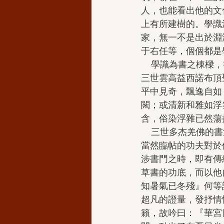
人，也能看出他的文
上有所建樹的。學識
家，無一不是出於淵
于右任等，個個都是
    學識為書之棟樑，書之基石；德為書之格調，書之神韻，故書法必具雙胞學體。多杰羌佛第
三世雲高益西諾布頂
平中見奇，飄逸自如
闕；或清新和雅如浮
含，俗染浮雜已然蕩
    三世多杰羌佛的書法能達到如此登峰造極的境界，全然來源於他博大的學識，精深的才華，
當然臨帖的功夫對於
涉書門之時，即有傳
草書的功底，而以他
知暑氣已冬殘』何等
超凡的證量，發抒情
籟，故吟曰：『華宮