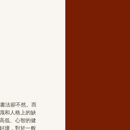
識和人格上的缺
高低、心智的健
好壞，對於一般