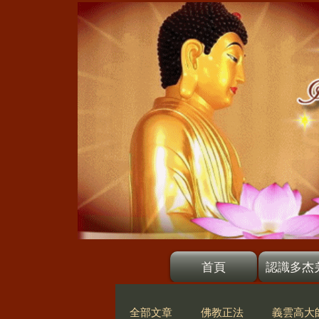
首頁
認識多杰
全部文章
佛教正法
義雲高大