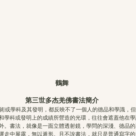
鶴舞
第三世多杰羌佛書法簡介
和學科或發明上的成績所營造的光環，往往會遮蓋他在學
外。書法，就像是一面立體透射鏡，學問的深淺、德品的
運走中展露，無以遁形。且不說書法，就只是普通寫字的