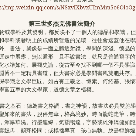
ps://mp.weixin.qq.com/s/NSxvIXbvxUImMm5o6OioOg
第三世多杰羌佛書法簡介
和學科或發明上的成績所營造的光環，往往會遮蓋他在學
外。書法，就像是一面立體透射鏡，學問的深淺、德品的
運走中展露，無以遁形。且不說書法，就只是普通寫字的
化水準如何。展觀史論，從古至今找不到哪一個不具學識
淵博不一定精具書道，但大書家必是學問書風雙胞共存。
深學識之文學巨匠。如古有王羲之、懷素、何紹基、張懷
學富五車的大文學家，道德文章之楷模。
聖如來的書法，脫俗無華，格高境妙。時而龍蛇走筆，轉
，渾厚華滋。行墨連綿，氣韻暢達，字勢或雄渾矯健如龍
雲飄冉，鶴翔松間；或樸拙率真，孩心無執。脫盡輕鮮煙