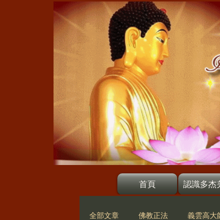
首頁
認識多杰
全部文章
佛教正法
義雲高大