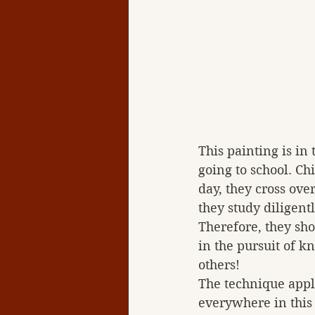
This painting is in
going to school. Ch
day, they cross ov
they study diligent
Therefore, they sho
in the pursuit of 
others!
The technique appli
everywhere in this