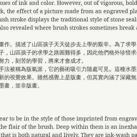
hues of ink and color. However, out of vigorous, bold
, the effect of a picture made from an engraved plat
sh stroke displays the traditional style of stone seal
s also revealed where brush strokes sometimes break
畫作。描述了山區孩子天天徒步去上學的艱辛。為了求學
子，山區孩子的求學之路困難得多，因此他們格外珍惜求
努力，刻苦的學習，將來才會成才。
手法被稱為版氣派，它的藝術吸引力隨處可見。這種水墨
新的視覺效果。雖然感覺上是版畫，但其實內涵了深藏無
墨畫，並非版畫。
ar to be in the style of those imprinted from engrav
the flair of the brush. Deep within them is an inexha
that is both natural and lively. They are ink-wash pa