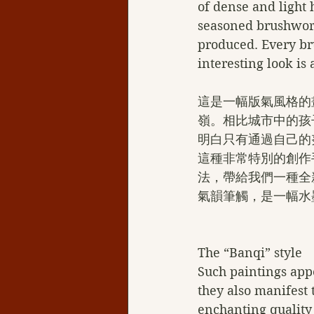
of dense and light 
seasoned brushwork
produced. Every bru
interesting look i
這是一幅版氣風格的
嶺。相比城市中的孩
明白只有通過自己的
這種非常特別的創作
法，帶給我們一種全
氣韻筆觸，是一幅水
The “Banqi” style
Such paintings appe
they also manifest 
enchanting quality 