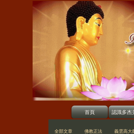
首頁
認識多杰
全部文章
佛教正法
義雲高大