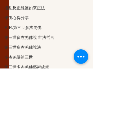
撥亂反正維護如來正法
學佛心得分享
H.H.第三世多杰羌佛
第三世多杰羌佛說 世法哲言
第三世多杰羌佛說法
多杰羌佛第三世
第三世多杰羌佛藝術成就
第三世多杰羌佛成就與聖蹟
觀音大悲加持法會
义云高大师
第三世多杰羌佛五明成就
留言
認識多杰羌佛
克萊兒的深夜實堂