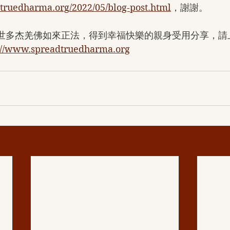
truedharma.org/2022/05/blog-post.html
，謝謝。
第三世多杰羌佛如來正法，得到幸福快樂的親身受用分享，
://www.spreadtruedharma.org