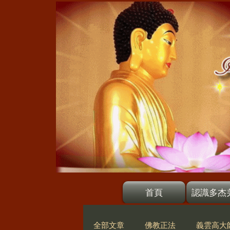
首頁
認識多杰
全部文章
佛教正法
義雲高大