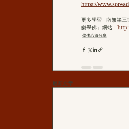
https://www.spread
更多學習   南無
樂學佛」網站：
http
學佛心得分享
最新文章