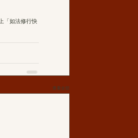
請上「如法修行快
查看全部