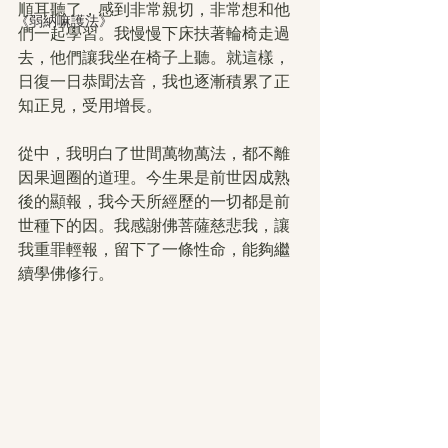
順耳聽了，感到非常親切，非常想和他
《弱納嘛護法》
們一起學習。我慢慢下床扶著輪椅走過
去，他們讓我坐在椅子上聽。就這樣，
日復一日恭聞法音，我也逐漸積累了正
知正見，受用增長。
從中，我明白了世間萬物萬法，都不離
因果迴圈的道理。今生果是前世因成熟
後的顯報，我今天所經歷的一切都是前
世種下的因。我感謝佛菩薩慈悲我，讓
我重罪輕報，留下了一條性命，能夠繼
續學佛修行。