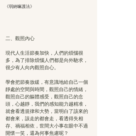
《弱納嘛護法》
二、觀照內心
現代人生活節奏加快，人們的煩惱很
多，為了排除煩惱人們都是向外馳求，
很少有人向內觀照自心。
學會把節奏放緩，有意識地給自己一個
靜處的空間與時間，觀照自己的情緒，
觀照自己的軀體感受，觀照自己的念
頭，心越靜，我們的感知能力越精准，
就會看透規律和大勢，當明白了該來的
都會來，該走的都會走，看透得失相
存、禍福相依，世間大小事在眼中不過
開懷一笑，還為何事焦慮呢？