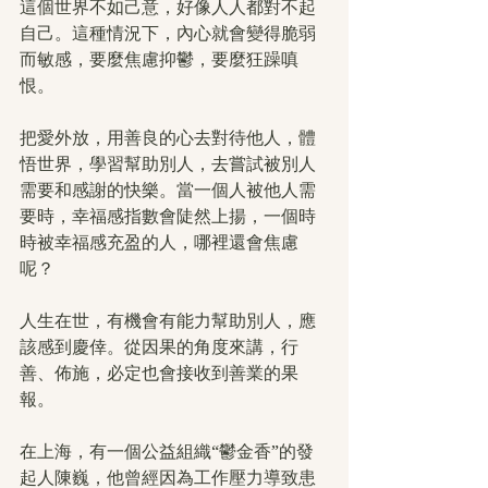
這個世界不如己意，好像人人都對不起
自己。這種情況下，內心就會變得脆弱
而敏感，要麼焦慮抑鬱，要麼狂躁嗔
恨。
把愛外放，用善良的心去對待他人，體
悟世界，學習幫助別人，去嘗試被別人
需要和感謝的快樂。當一個人被他人需
要時，幸福感指數會陡然上揚，一個時
時被幸福感充盈的人，哪裡還會焦慮
呢？
人生在世，有機會有能力幫助別人，應
該感到慶倖。從因果的角度來講，行
善、佈施，必定也會接收到善業的果
報。
在上海，有一個公益組織“鬱金香”的發
起人陳巍，他曾經因為工作壓力導致患