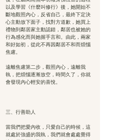
以及學習《什麼叫修行》後，她開始不
斷地觀照內心，反省自己，最終下定決
心主動放下面子，找對方道歉，她買上
禮物到鄰居家主動認錯，鄰居也被她的
行為感化而與她握手言和。由此，兩家
和好如初，從此不再因鄰居不和而煩惱
焦慮。
遠離焦慮第二步，觀照內心，遠離我
執，把煩惱逐漸放空，時間久了，你就
會發現內心輕安的喜悅。
三、行善助人
當我們把愛內收，只愛自己的時候，這
就處於強盛的我執，我們就會處處覺得