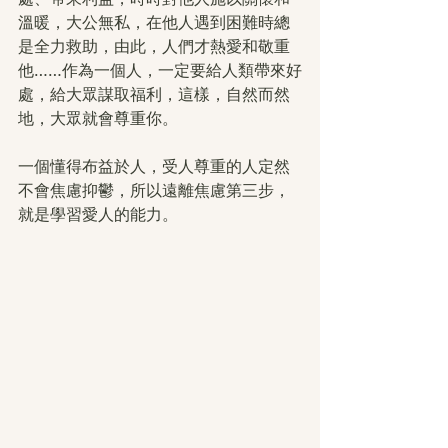
溫暖，大公無私，在他人遇到困難時總
是全力救助，由此，人們才熱愛和敬重
他……作為一個人，一定要給人類帶來好
處，給大眾謀取福利，這樣，自然而然
地，大眾就會尊重你。
一個懂得布益於人，受人尊重的人定然
不會焦慮抑鬱，所以遠離焦慮第三步，
就是學習愛人的能力。