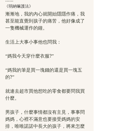
《弱納嘛護法》
漸漸地，我的內心就開始隱隱作痛，我
甚至能直覺到孩子的痛苦，他好像成了
一隻機械運作的鐘。
生活上大事小事他也問我：
“媽我今天穿什麼衣服?”
“媽我的筆是買一塊錢的還是買一塊五
的?”
就連去超市買他想吃的零食都要問我買
什麼。
男孩子，什麼事情都沒有主見，事事問
媽媽，心裡不滿意也要接受媽媽的安
排，唯唯諾諾中長大的孩子，將來怎麼