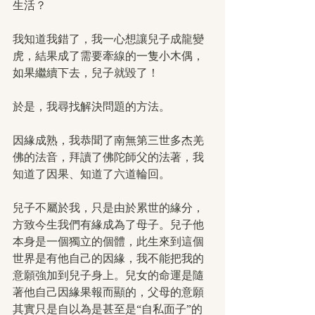
生活？
我知道我錯了，我一心想讓兒子成龍變
虎，結果成了需要牽線的一隻小木偶，
如果繼續下去，兒子就毀了！
於是，我尋找解決問題的方法。
因緣成熟，我恭聞了南無第三世多杰羌
佛的法音，拜讀了佛陀師父的法著，我
知道了因果、知道了六道輪回。
兒子不屬於我，只是由於累世的緣分，
方致今生我們有緣成為了母子。兒子他
本身是一個獨立的個體，此生來到這個
世界是有他自己的因緣，我不能把我的
意願強加到兒子身上。兒女的命運是隨
著他自己因緣果報而顯的，父母的意願
其實只是自以為是甚至是“自私面子”的