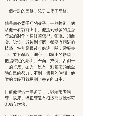
一個特殊的因緣，兒子去學了牙醫。
他是個心靈手巧的孩子，一些技術上的
活他一看就能上手。他提到最多的是臨
時冠的製作：從修整模型、鋪蠟、鋪自
凝、晾乾、最後到打磨，都要有精湛的
技藝，特別是最後打磨這一關，需要專
心、要有耐心、細心，用精小的轉頭，
把臨時冠的鄰面、合面、夾側、舌側一
一的打磨、拋光。沒有一點基礎的他全
憑自己的努力，不到一個月的時間，他
做的臨時冠就用到了患者的口中。
目前他學習一年多了，可以給患者鑲
牙、拔牙、矯正牙還有很多問題他都可
以獨立解決。