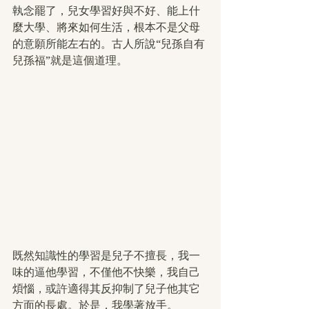
執念罷了，兒女學習好與不好、能上什
麼大學、將來如何生活，根本不是父母
的意願所能左右的。古人所說“兒孫自有
兒孫福”就是這個道理。
既然知識性的學習是兒子不擅長，我一
味的逼他學習，不僅他不快樂，我自己
煩惱，或許適得其反抑制了兒子他其它
方面的長處。於是，我學著放手。