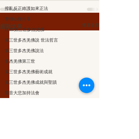
撥亂反正維護如來正法
學佛心得分享
查看全部
最新文章
H.H.第三世多杰羌佛
第三世多杰羌佛說 世法哲言
第三世多杰羌佛說法
多杰羌佛第三世
第三世多杰羌佛藝術成就
第三世多杰羌佛成就與聖蹟
觀音大悲加持法會
义云高大师
第三世多杰羌佛五明成就
認識多杰羌佛
克萊兒的深夜實堂