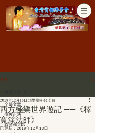
分享
文章
全部文章
2019年12月16日
讀畢需時 44 分鐘
全部文章
西方極樂世界遊記 ——《釋
佛教正法
寬淨法師》
義雲高大師
已更新：
2019年12月18日