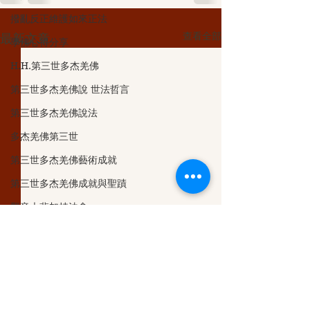
撥亂反正維護如來正法
查看全部
最新文章
學佛心得分享
H.H.第三世多杰羌佛
第三世多杰羌佛說 世法哲言
第三世多杰羌佛說法
多杰羌佛第三世
第三世多杰羌佛藝術成就
第三世多杰羌佛成就與聖蹟
觀音大悲加持法會
义云高大师
第三世多杰羌佛五明成就
認識多杰羌佛
克萊兒的深夜實堂