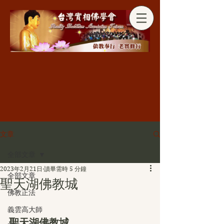
分享
文章
全部文章
2023年2月21日
讀畢需時 5 分鐘
全部文章
聖天湖佛教城
佛教正法
義雲高大師
聖天湖佛教城  