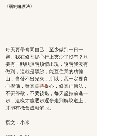
《弱納嘛護法》
每天要學會問自己，至少做到一日一
審。我在修菩提心行上夾沙了沒有？只
要有一點點無明煩惱出現，說明我沒有
做到，這就是黑紗，能蓋住我的功德
山，會發不出光來，所以，我一定要真
心學佛，發真實
菩提
心，修真正佛法，
不要停歇，不要後退，每天堅持前進一
步，這樣才能逐步逐步走到解脫道上，
才能有機會成就解脫。
撰文：小米