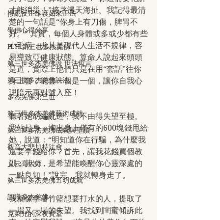
才能消災！”接著漫天海扯。我記得最清
撥亂反正維護如來正法
楚的一句話是“你身上有刀傷，脾胃不
學佛心得分享
好。” 其實，每個人身體或多或少都有些
小毛病，尤其是現代人生活不規律，容
H.H.第三世多杰羌佛
易導致亞健康狀態。算命人說起來頭頭
第三世多杰羌佛說 世法哲言
是道，實際上他們只是在用“套話”往你
第三世多杰羌佛說法
身上套，能套一個是一個，讓你自我心
理暗示再對號入座！
多杰羌佛第三世
第三世多杰羌佛藝術成就
聽著她胡編亂造，我不由得失望至極。
我站起身，掏出身上僅有的600塊錢甩給
第三世多杰羌佛成就與聖蹟
她，說道：“明知道你在行騙，為什麼我
觀音大悲加持法會
還要拿錢給你？首先，讓我花錢買個教
訓；其次，是希望能喚醒你心靈深處的
义云高大师
一點良知！”說完，我就轉身走了。
第三世多杰羌佛五明成就
認識多杰羌佛
我就像拿著竹籃想要打水的人，提取了
一場又一場的失望。我找到閨蜜傾訴此
克萊兒的深夜實堂