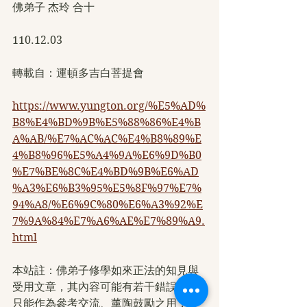
佛弟子 杰玲 合十
110.12.03
轉載自：運頓多吉白菩提會
https://www.yungton.org/%E5%AD%
B8%E4%BD%9B%E5%88%86%E4%B
A%AB/%E7%AC%AC%E4%B8%89%E
4%B8%96%E5%A4%9A%E6%9D%B0
%E7%BE%8C%E4%BD%9B%E6%AD
%A3%E6%B3%95%E5%8F%97%E7%
94%A8/%E6%9C%80%E6%A3%92%E
7%9A%84%E7%A6%AE%E7%89%A9.
html
本站註：佛弟子修學如來正法的知見與
受用文章，其內容可能有若干錯誤，故
只能作為參考交流、薰陶鼓勵之用，不