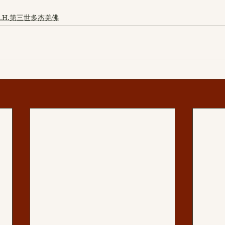
H.H.第三世多杰羌佛