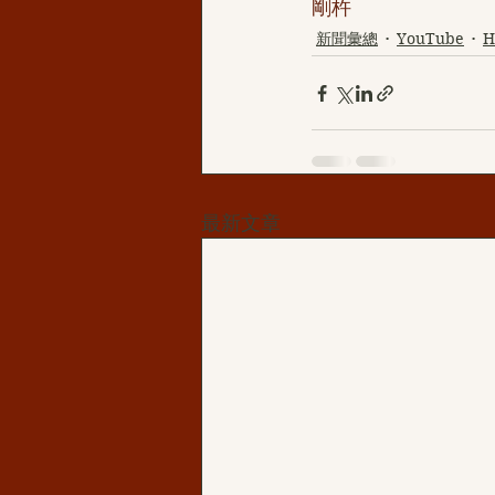
剛杵
新聞彙總
YouTube
最新文章