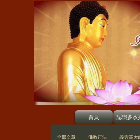
首頁
認識多杰
全部文章
佛教正法
義雲高大