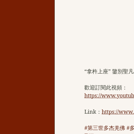
“拿杵上座” 鑒別聖
歡迎訂閱此視頻：
https://www.youtu
Link：
https://www
#第三世多杰羌佛
#