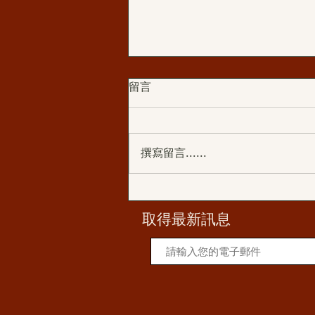
留言
撰寫留言......
第三世多杰羌佛簡介
​取得最新訊息