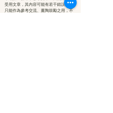
受用文章，其內容可能有若干錯誤，故
只能作為參考交流、薰陶鼓勵之用，不
為正見法理依據。
學佛心得分享
查看全部
最新文章