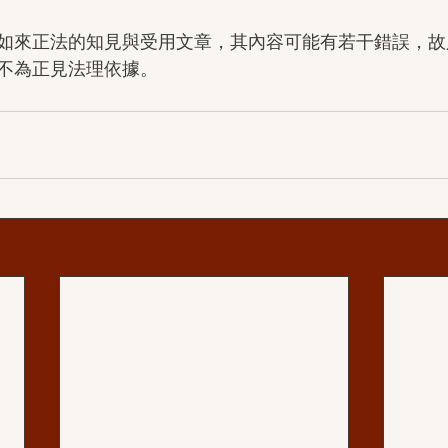
如來正法的知見與受用文章，其內容可能有若干錯誤，故
不為正見法理依據。