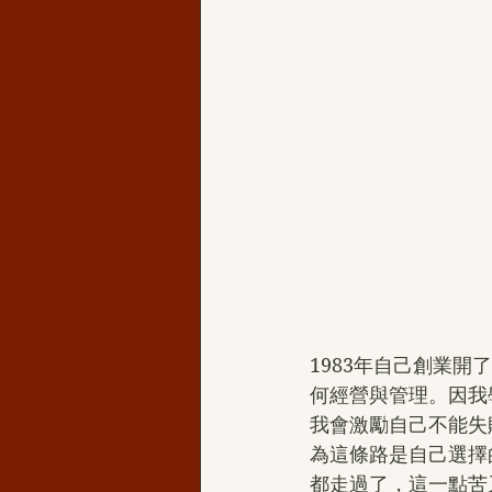
1983年自己創業
何經營與管理。因我
我會激勵自己不能失
為這條路是自己選擇
都走過了，這一點苦