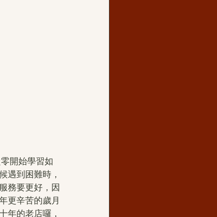
從零開始學習如
候遇到困難時，
服務要更好，因
年更辛苦的歲月
十年的老店囉，