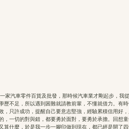
開了一家汽車零件百貨及批發，那時候汽車業才剛起步，我
學歷不足，所以遇到困難就請教前輩，不懂就借力。有時
敗，只許成功，提醒自己要意志堅強，經驗累積信用好，
的，一切的對與錯，都要勇於面對，要勇於承擔。回想童
又算什麼，於是我一步一腳印做到現在，都已經是開了四