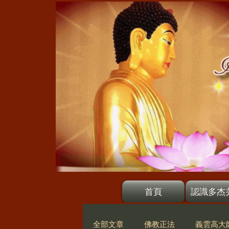
首頁
認識多杰
全部文章
佛教正法
義雲高大