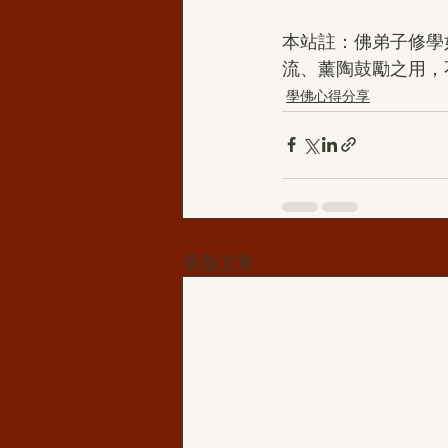
本站註：佛弟子修學
流、薰陶鼓勵之用，
學佛心得分享
最新文章