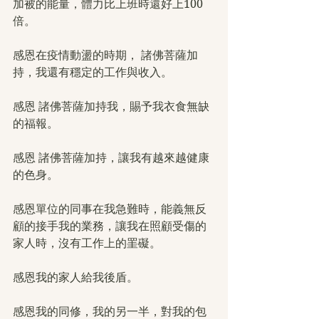
加被的能量，體力比上班時還好上100
倍。
感恩在疫情動盪的時期， 諸佛菩薩加
持，我還有穩定的工作與收入。
感恩 諸佛菩薩加持我，賜予我衣食無缺
的福報。
感恩 諸佛菩薩加持，讓我有越來越健康
的色身。
感恩單位的同事在我急難時，能義無反
顧的接手我的業務，讓我在照顧受傷的
家人時，沒有工作上的罣礙。
感恩我的家人給我後盾。
感恩我的同修，我的另一半，對我的包