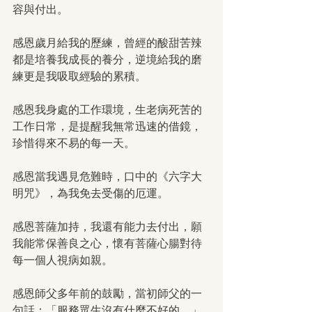
容與付出。
感恩歲月給我的歷練，曾經的酸甜苦辣
都是培養我成長的養分，逆境給我的磨
練更是我吸取經驗的累積。
感恩我身處的工作環境，生老病死苦的
工作日常，是提醒我無常迅速的借鏡，
珍惜得來不易的每一天。
感恩當我遇見危難時，口中的《六字大
明咒》，為我免去受傷的厄運。
感恩菩薩加持，我還有能力去付出，願
我能常保善良之心，懷有菩薩心腸對待
每一個人視病如親。
感恩師父多年前的鼓勵，當初師父的一
句話：「服務眾生沒有什麼不好的。」