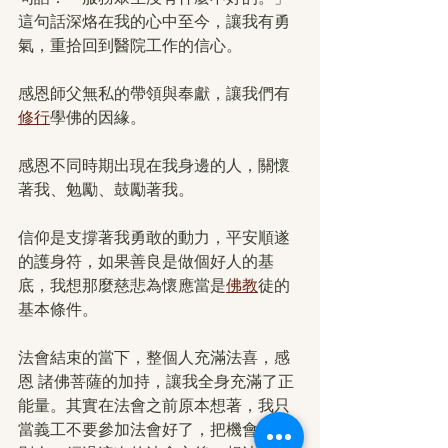
這句話深烙在我的心中至今，讓我有勇
氣，重拾回到醫院工作的信心。
感恩師父無私的帶領與奉獻，讓我們有
修行
學佛的因緣。
感恩不同時期出現在我身邊的人，關懷
著我、勉勵、鼓勵著我。
信仰是支撐著我勇敢的動力，平安順遂
的護身符，如果善良是做個好人的基
底，我想那麼慈悲為懷應當是
佛教
徒的
基本條件。
法會結束的當下，整個人充滿法喜，感
恩 諸佛菩薩的加持，讓我全身充滿了正
能量。其實在法會之前原本想著，我只
當義工不要參加法會好了，把機會讓給