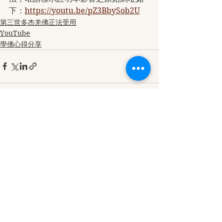
下：
https://youtu.be/pZ3BbySob2U
第三世多杰羌佛正法受用
YouTube
學佛心得分享
查看全部
最新文章