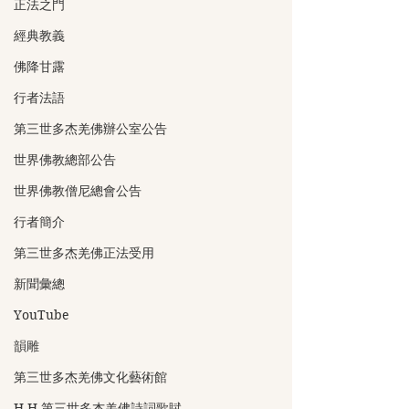
正法之門
經典教義
佛降甘露
行者法語
第三世多杰羌佛辦公室公告
世界佛教總部公告
世界佛教僧尼總會公告
行者簡介
第三世多杰羌佛正法受用
新聞彙總
YouTube
韻雕
第三世多杰羌佛文化藝術館
H.H.第三世多杰羌佛詩詞歌賦