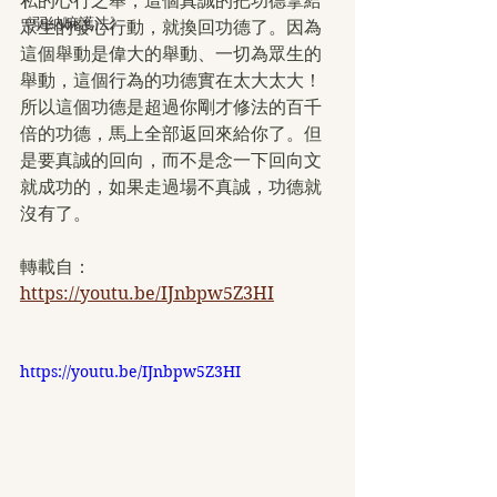
私的心行之舉，這個真誠的把功德拿給
《弱納嘛護法》
眾生的發心行動，就換回功德了。因為
這個舉動是偉大的舉動、一切為眾生的
舉動，這個行為的功德實在太大太大！
所以這個功德是超過你剛才修法的百千
倍的功德，馬上全部返回來給你了。但
是要真誠的回向，而不是念一下回向文
就成功的，如果走過場不真誠，功德就
沒有了。
轉載自：
https://youtu.be/IJnbpw5Z3HI
https://youtu.be/IJnbpw5Z3HI