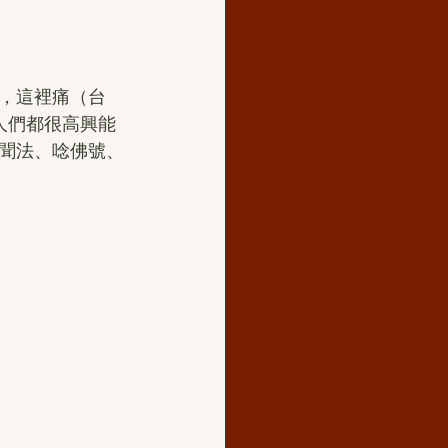
，這裡痛（台
人們都很高興能
聞法、唸佛號、