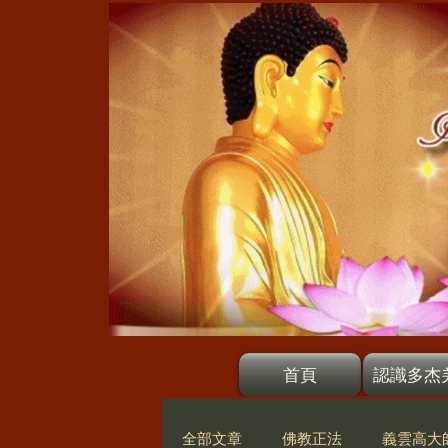
首頁
認識多杰
全部文章
佛教正法
義雲高大