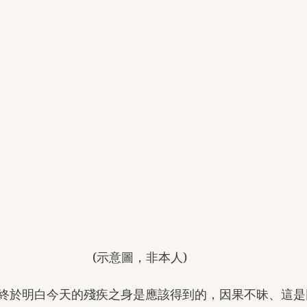
(示意圖，非本人)
終於明白今天的殘疾之身是應該得到的，因果不昧、這是