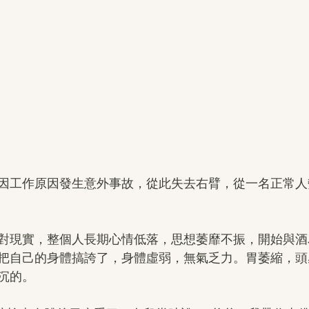
因工作原因發生意外事故，從此失去右臂，從一名正常人
對現實，整個人長期心情低落，思想萎靡不振，開始與酒
把自己的身體搞誇了，身體虛弱，無氣乏力。胃萎縮，頭
沉的。