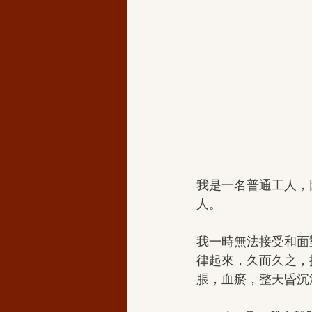
我是一名普通工人，
人。
我一時無法接受和面
律起來，久而久之，
脹，血瘀，整天昏沉