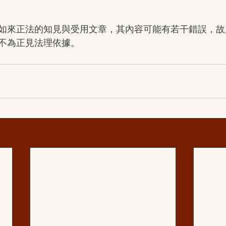
如來正法的知見與受用文章，其內容可能有若干錯誤，故
不為正見法理依據。