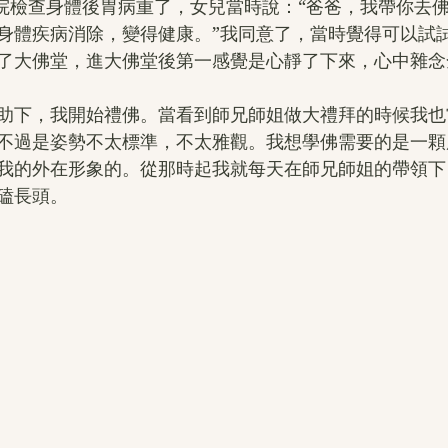
在醫院檢查身體後胃病重了，女兒當時說：“爸爸，我帶你去
身體疾病消除，變得健康。”我同意了，當時覺得可以試
了大佛堂，進大佛堂後第一感覺是心靜了下來，心中雜念
助下，我開始禮佛。當看到師兄師姐做大禮拜的時候我也
不過是姿勢不太標準，不太雅觀。我想學佛需要的是一顆
我的外在形象的。從那時起我就每天在師兄師姐的帶領下
磕長頭。