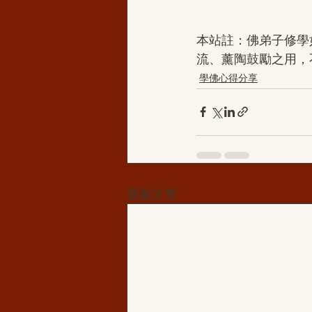
本站註：佛弟子修學
流、薰陶鼓勵之用，
學佛心得分享
最新文章