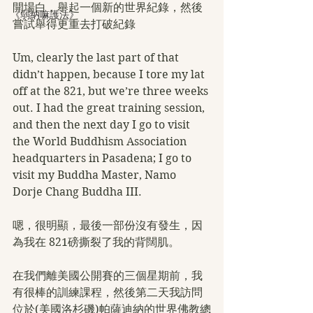
開場白，舉起一個新的世界紀錄，然後
《弱納嘛護法》
嘗試舉得更重去打破紀錄
Um, clearly the last part of that 
didn’t happen, because I tore my lat 
off at the 821, but we’re three weeks 
out. I had the great training session, 
and then the next day I go to visit 
the World Buddhism Association 
headquarters in Pasadena; I go to 
visit my Buddha Master, Namo 
Dorje Chang Buddha III.
嗯，很明顯，最後一部份沒有發生，因
為我在 821磅撕裂了我的背闊肌。
在我們離美國公開賽的三個星期前，我
有很棒的訓練課程，然後第二天我訪問
位於(美國洛杉磯)帕薩迪納的世界佛教總