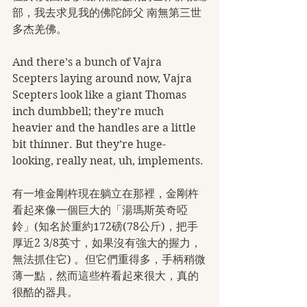
部，我去求見我的佛陀師父 南無第三世
多杰羌佛。
And there’s a bunch of Vajra 
Scepters laying around now, Vajra 
Scepters look like a giant Thomas 
inch dumbbell; they’re much 
heavier and the handles are a little 
bit thinner. But they’re huge-
looking, really neat, uh, implements.
有一堆金剛杵現在躺立在那裡，金剛杵
看起來像一個巨大的「湯瑪斯英奇啞
鈴」(知名於重約172磅(78公斤)，把手
厚近2 3/8英寸，如果沒有強大的握力，
無法抓住它) 。但它們重得多，手柄稍微
薄一點，然而這些杵看起來很大，真的
很酷的器具。