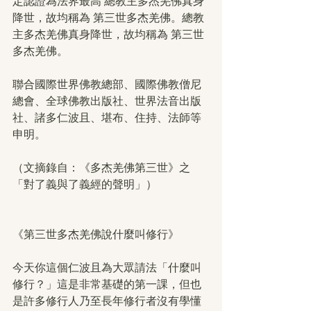
定認證為法界最高 總教主多杰羌佛真身
降世，故均稱為 第三世多杰羌佛。總教
主多杰羌佛真身降世，故均稱為 第三世
多杰羌佛。
聯合國際世界佛教總部、國際佛教僧尼
總會、全球佛教出版社、世界法音出版
社、諸多仁波且、堪布、住持、法師等
申明。
（文摘錄自：《多杰羌佛第三世》之
「對了義與了義經的聲明」）
《第三世多杰羌佛說什麼叫修行》
今天你這個仁波且為大眾請法「什麼叫
修行？」這是非常基礎的第一課，但也
是許多修行人乃至長年修行者沒有學懂