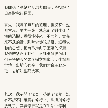
我開始了深刻的反思與懺悔，查找起了
自身懈怠的原因。
首先，我聽了無常的道理，但沒有生起
無常境。業力一來，就忘卻了對生死苦
海的恐懼，覺得慢慢來，不急的。實在
來不及的話，到時求佛陀超度。這種依
賴的思想，把自己推向了墮落的深淵。
我們若缺乏主動性，不種求解脫的因，
何來得解脫的果？樹立無常心，生起無
常境，出離心強盛，我們才會主動進
取，去解決生死大事。
其次，我恭聞了法音，恭讀了法著，沒
有不折不扣落實在修行上。生活與修行
脫軌了。其實修行就是在生活中修啊，