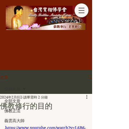
分享
文章
全部文章
2024年2月8日
讀畢需時 2 分鐘
全部文章
佛教修行的目的
佛教正法
義雲高大師
https://www.youtube.com/watch?v=L6B6-