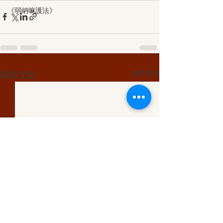
《弱納嘛護法》
查看全部
最新文章