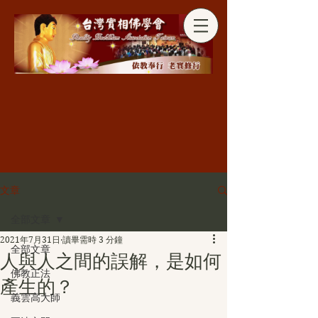
分享
文章
全部文章
2021年7月31日
讀畢需時 3 分鐘
全部文章
人與人之間的誤解，是如何
佛教正法
產生的？
義雲高大師