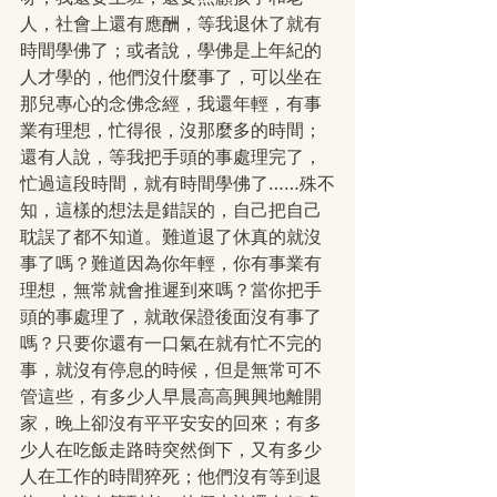
人，社會上還有應酬，等我退休了就有
時間學佛了；或者說，學佛是上年紀的
人才學的，他們沒什麼事了，可以坐在
那兒專心的念佛念經，我還年輕，有事
業有理想，忙得很，沒那麼多的時間；
還有人說，等我把手頭的事處理完了，
忙過這段時間，就有時間學佛了……殊不
知，這樣的想法是錯誤的，自己把自己
耽誤了都不知道。難道退了休真的就沒
事了嗎？難道因為你年輕，你有事業有
理想，無常就會推遲到來嗎？當你把手
頭的事處理了，就敢保證後面沒有事了
嗎？只要你還有一口氣在就有忙不完的
事，就沒有停息的時候，但是無常可不
管這些，有多少人早晨高高興興地離開
家，晚上卻沒有平平安安的回來；有多
少人在吃飯走路時突然倒下，又有多少
人在工作的時間猝死；他們沒有等到退