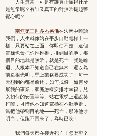
　　人生無常，可是有誰真正懂得什麼
是無常呢？有誰又真正的對無常提起警
覺心呢？
南無第三世多杰羌佛
在法音中曉諭
我們，人生就像站在平步自動電梯上一
樣，只要站在上面，你即使不走，這個
電梯也會把你推推推，推到目的地，那
個目的地就是無常，就是死亡，就是輪
迴。人根本不知道自己在無常，還以為
前途很光明，馬上業務要成功了；每一
天想到的都是前途，如何找錢，如何發
展我的事業，家庭怎樣安排才幸福，兒
女如何的安置等等。站在電梯上還說笑
打鬧，可惜他不知道電梯在不斷地走，
當把他帶到目的地——死亡，那時他才
明白，但跑不回來了，為時已晚！
　　我們每天都在接近死亡！怎麼辦？