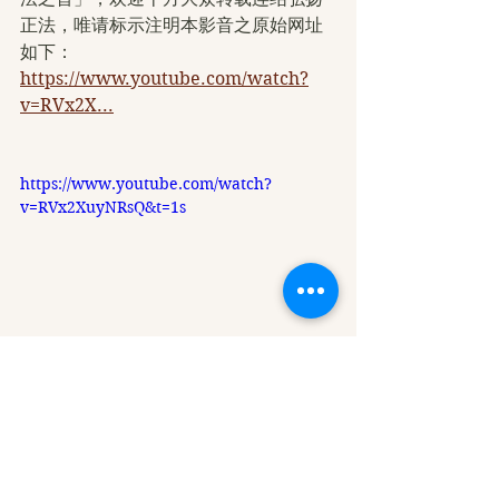
正法，唯请标示注明本影音之原始网址
如下：
https://www.youtube.com/watch?
v=RVx2X...
https://www.youtube.com/watch?
v=RVx2XuyNRsQ&t=1s
第三世多杰羌佛
第三世多杰羌佛如來正法
义云高
佛教正法
義雲高大師
第三世多杰羌佛藝術成就