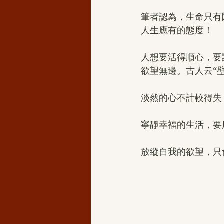
筆者認為，生命只有
人生應有的態度！
人想要活得順心，要
欲望無邊。古人云“
淡然的心不計較得失
寧靜幸福的生活，要
放縱自我的欲望，只