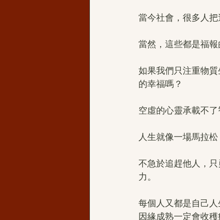
當今社會，很多人把
當然，這些都是福報
如果我們只注重物質
的幸福嗎？
空虛的心靈承載不了
人生就像一場馬拉松
不急於追趕他人，只
力。
每個人又都是自己人
因緣成熟一定會收穫