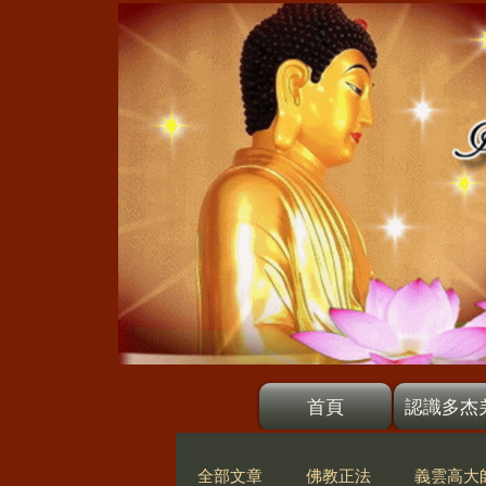
首頁
認識多杰
全部文章
佛教正法
義雲高大