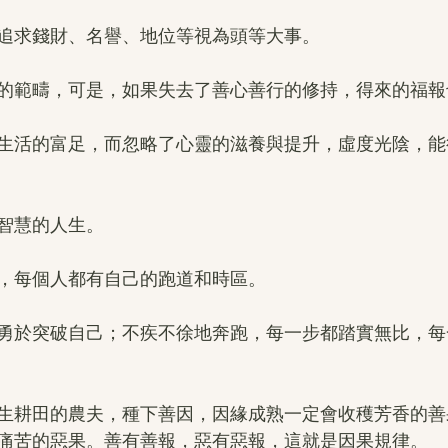
追求錢財、名譽、地位等視為頭等大事。
的範疇，可是，如果失去了善心善行的修持，得來的福報
生活的富足，而忽略了心靈的滋養與提升，虛度光陰，能
智慧的人生。
，每個人都有自己的跑道和時區。
勇於突破自己；不疾不徐地奔跑，每一步都踏實無比，每
生耕田的農夫，種下善因，因緣成熟一定會收穫芳香的善
痛苦的惡果。善有善報，惡有惡報，這就是因果規律。