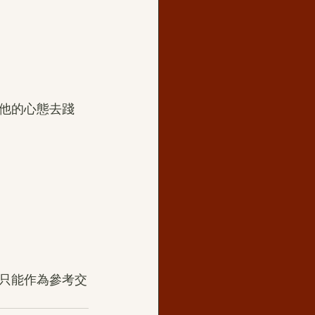
他的心態去踐
只能作為參考交