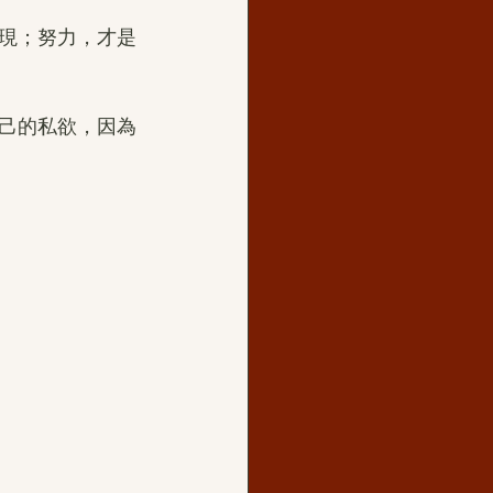
現；努力，才是
己的私欲，因為