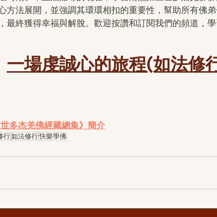
心方法展開，並強調其環環相扣的重要性，幫助所有佛弟
，最終獲得幸福與解脫。歡迎按讚和訂閱我們的頻道，學
：
一場虔誠心的旅程(如法修行
三世多杰羌佛經藏總集》簡介
修行
如法修行
快樂學佛