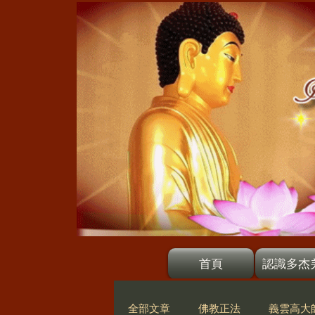
首頁
認識多杰
全部文章
佛教正法
義雲高大