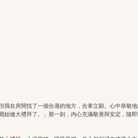
但我在房間找了一個合適的地方，合掌立願。心中恭敬地向
開始做大禮拜了。」那一刻，內心充滿敬畏與安定，隨即