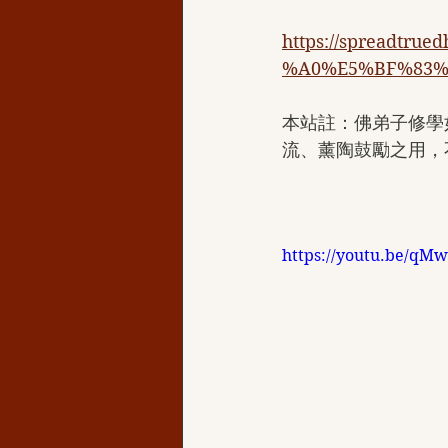
https://spreadt
%A0%E5%BF%83%
本站註：佛弟子修學
流、薰陶鼓勵之用，
https://youtu.be/q