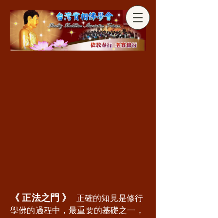
分享
《 正法之門 》
正確的知見是修行
學佛的過程中，最重要的基礎之一，