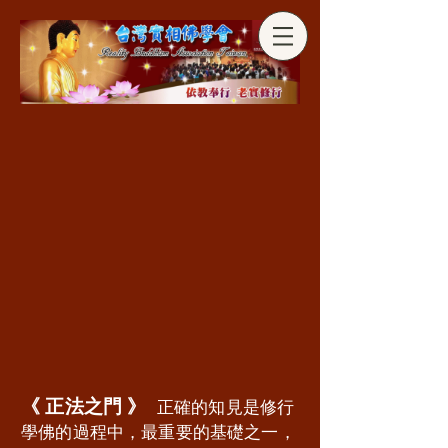
分享
《 正法之門 》
正確的知見是修行
學佛的過程中，最重要的基礎之一，