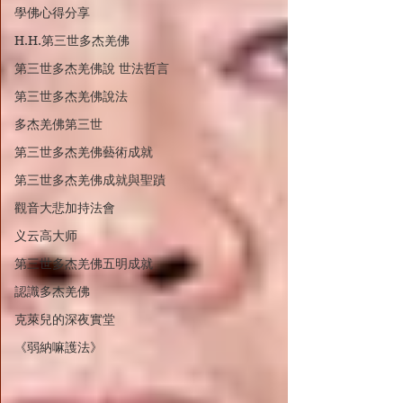
學佛心得分享
H.H.第三世多杰羌佛
第三世多杰羌佛說 世法哲言
第三世多杰羌佛說法
多杰羌佛第三世
第三世多杰羌佛藝術成就
第三世多杰羌佛成就與聖蹟
觀音大悲加持法會
义云高大师
第三世多杰羌佛五明成就
認識多杰羌佛
克萊兒的深夜實堂
《弱納嘛護法》