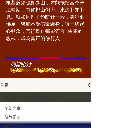
根基必須穩如泰山，才能抵擋當今末
法時期，有如排山倒海而來的邪知邪
見。就如同打了預防針一般，讓每個
佛弟子皆能不受病毒纏身，讓一切起
心動念，言行舉止都能符合 佛陀的
教戒，成為真正的修行人。
                           
首頁
第三世多杰羌佛說 世法哲言
全部文章
佛教正法
義雲高大師