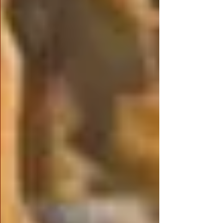
高寶物。 這些論著和開示的內容圓滿無缺，
深入淺出，認真學習並付諸實行之後，一定能
建立起正確穩固的知見。